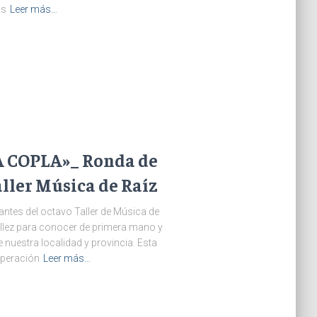
os
Leer más…
 COPLA»_ Ronda de
aller Música de Raíz
antes del octavo Taller de Música de
éllez para conocer de primera mano y
 nuestra localidad y provincia. Esta
cuperación
Leer más…