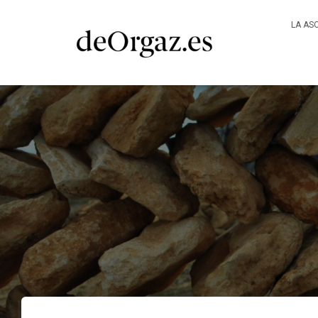
LA AS