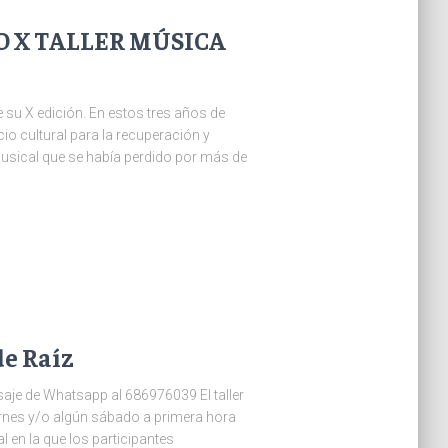
 X TALLER MÚSICA
e su X edición. En estos tres años de
 cultural para la recuperación y
 musical que se había perdido por más de
de Raíz
saje de Whatsapp al 686976039 El taller
ernes y/o algún sábado a primera hora
l en la que los participantes