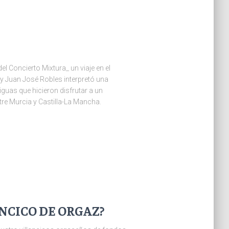
l Concierto Mixtura_ un viaje en el
y Juan José Robles interpretó una
guas que hicieron disfrutar a un
e Murcia y Castilla-La Mancha.
NCICO DE ORGAZ?