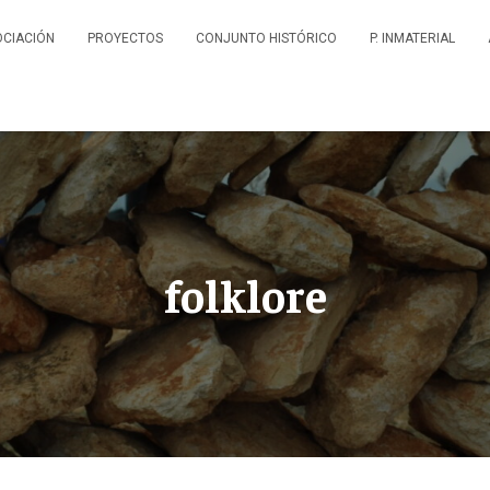
OCIACIÓN
PROYECTOS
CONJUNTO HISTÓRICO
P. INMATERIAL
folklore