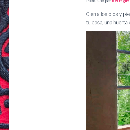
Publicado por
deOrgaz
Cierra los ojos y p
tu casa, una huerta