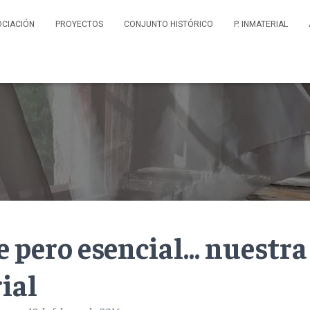
OCIACIÓN
PROYECTOS
CONJUNTO HISTÓRICO
P. INMATERIAL
e pero esencial… nuestra
ial