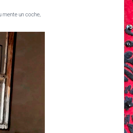
tu mente un coche,