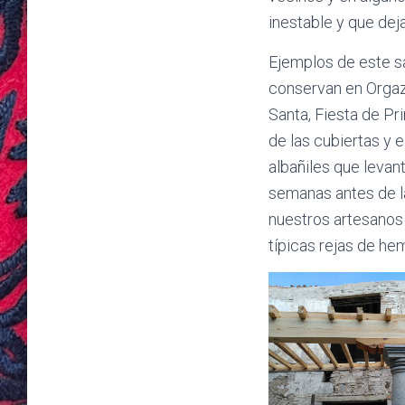
inestable y que dej
Ejemplos de este s
conservan en Orgaz
Santa, Fiesta de Pr
de las cubiertas y 
albañiles que levan
semanas antes de la
nuestros artesanos 
típicas rejas de he