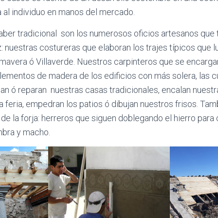
a al individuo en manos del mercado.
aber tradicional son los numerosos oficios artesanos que 
: nuestras costureras que elaboran los trajes típicos qu
imavera ó Villaverde. Nuestros carpinteros que se encarga
elementos de madera de los edificios con más solera, las c
tan ó reparan nuestras casas tradicionales, encalan nuest
 feria, empedran los patios ó dibujan nuestros frisos. Ta
de la forja: herreros que siguen doblegando el hierro para 
mbra y macho.