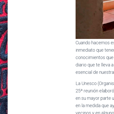
Cuando hacemos est
inmediato que tene
conocimientos que 
diario que te lleva
esencial de nuestra
La Unesco (Organism
25ª reunión elaboró 
en su mayor parte u
en la medida que ay
vecinos y en algun