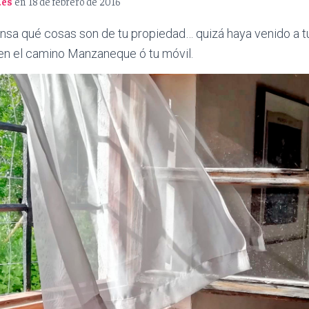
.es
en
18 de febrero de 2016
iensa qué cosas son de tu propiedad… quizá haya venido a 
 en el camino Manzaneque ó tu móvil.