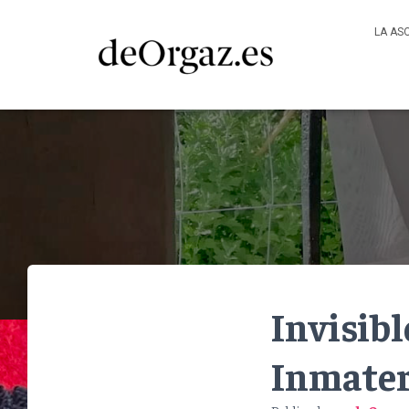
LA AS
Invisibl
Inmater