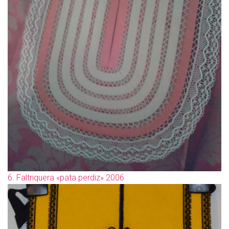
6. Faltriquera «pata perdiz» 2006