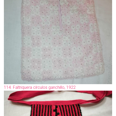
114. Faltriquera círculos ganchillo, 1922