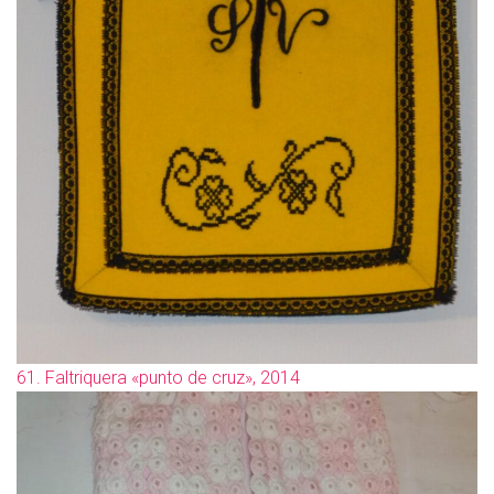
61. Faltriquera «punto de cruz», 2014