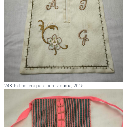
248. Faltriquera pata perdiz dama, 2015