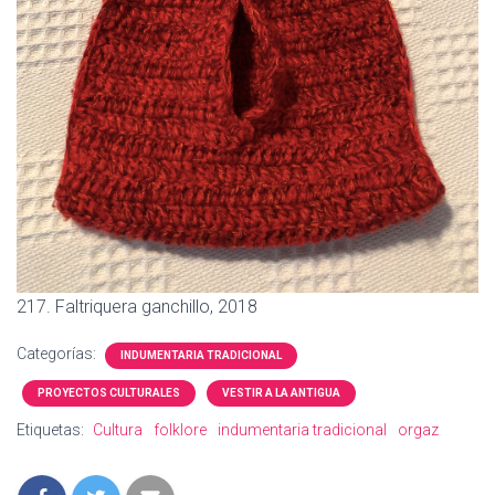
217. Faltriquera ganchillo, 2018
Categorías:
INDUMENTARIA TRADICIONAL
PROYECTOS CULTURALES
VESTIR A LA ANTIGUA
Etiquetas:
Cultura
folklore
indumentaria tradicional
orgaz