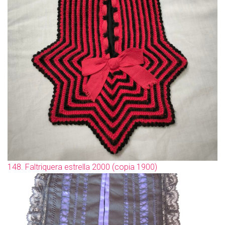
148. Faltriquera estrella 2000 (copia 1900)