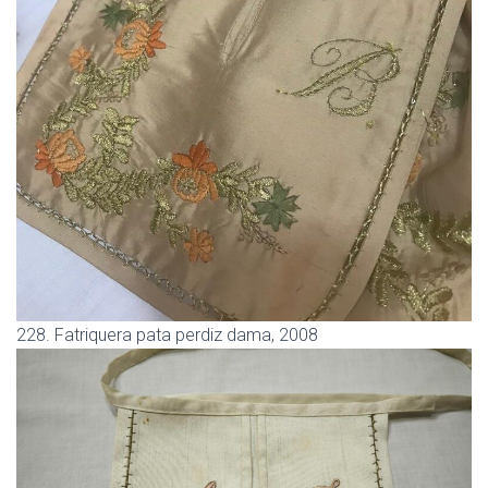
228. Fatriquera pata perdiz dama, 2008